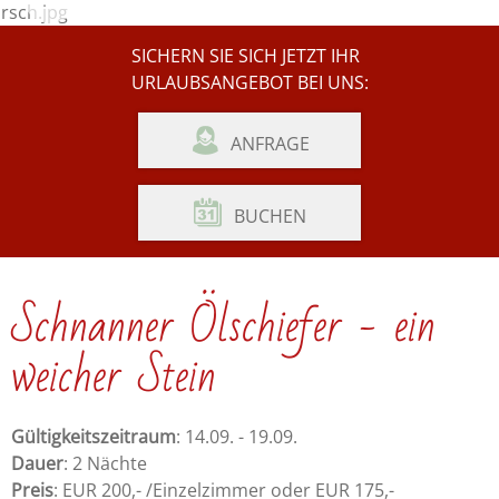
Bildergalerie
Wetter
SICHERN SIE SICH JETZT IHR
URLAUBSANGEBOT BEI UNS:
ANFRAGE
BUCHEN
Schnanner Ölschiefer - ein
weicher Stein
Gültigkeitszeitraum
: 14.09. - 19.09.
Dauer
: 2 Nächte
Preis
: EUR 200,- /Einzelzimmer oder EUR 175,-