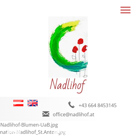
+43 664 8453145
office@nadlihof.at